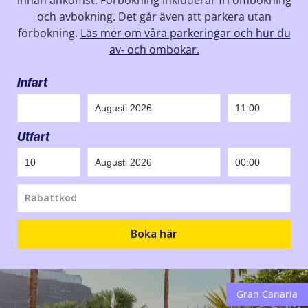
innan ankomst. Förbokning inkluderar fri ombokning
och avbokning. Det går även att parkera utan
förbokning.
Läs mer om våra parkeringar och hur du
av- och ombokar.
Infart
Utfart
Gran Canaria