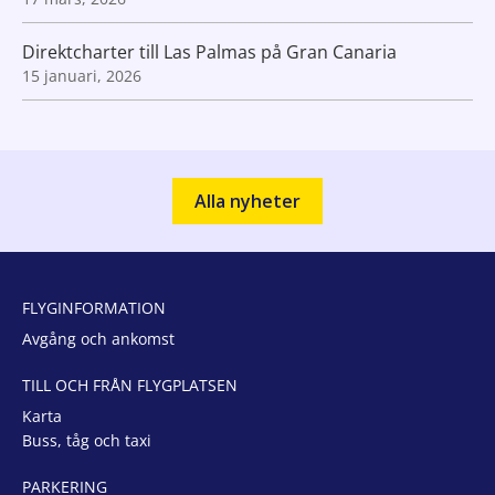
Direktcharter till Las Palmas på Gran Canaria
15 januari, 2026
Alla nyheter
FLYGINFORMATION
Avgång och ankomst
TILL OCH FRÅN FLYGPLATSEN
Karta
Buss, tåg och taxi
PARKERING