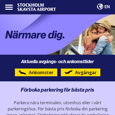
EN
Aktuella avgångs- och ankomsttider
Ankomster
Avgångar
Förboka parkering för bästa pris
Parkera nära terminalen, utomhus eller i vårt
parkeringshus. För bästa pris förboka din parkering