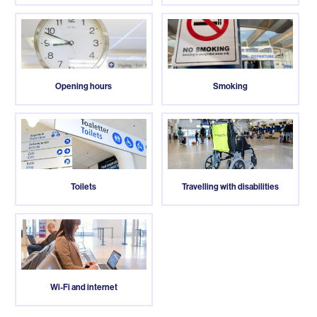
Opening hours
Smoking
Toilets
Travelling with disabilities
Wi-Fi and internet