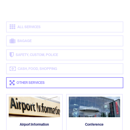
ALL SERVICES
BAGAGE
SAFETY, CUSTOM, POLICE
CASH, FOOD, SHOPPING
OTHER SERVICES
Airport Information
Conference