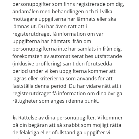
personuppgifter som finns registrerade om dig,
ändamålen med behandlingen och till vilka
mottagare uppgifterna har lämnats eller ska
lämnas ut. Du har även rätt att i
registerutdraget få information om var
uppgifterna har hämtats ifrån om
personuppgifterna inte har samlats in från dig,
förekomsten av automatiserat beslutsfattande
(inklusive profilering) samt den förutsedda
period under vilken uppgifterna kommer att
lagras eller kriterierna som används för att
fastställa denna period. Du har vidare rätt att i
registerutdraget få information om dina övriga
rättigheter som anges i denna punkt.
b.
Rättelse av dina personuppgifter. Vi kommer
på din begäran att så snabbt som möjligt rätta
de felaktiga eller ofullständiga uppgifter vi