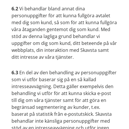
6.2
Vi behandlar bland annat dina
personuppgifter för att kunna fullgöra avtalet
med dig som kund, så som för att kunna fullgöra
våra åtaganden gentemot dig som kund. Med
stöd av denna lagliga grund behandlar vi
uppgifter om dig som kund, ditt beteende på vår
webbplats, din interaktion med Skavsta samt
ditt intresse av våra tjänster.
6.3
En del av den behandling av personuppgifter
som vi utför baserar sig på en så kallad
intresseavvägning. Detta gäller exempelvis den
behandling vi utför för att kunna skicka e-post
till dig om våra tjänster samt för att göra en
begränsad segmentering av kunder, t.ex.
baserat på statistik från e-postutskick. Skavsta
behandlar inte känsliga personuppgifter med
stöd av en intresseavvägning och utför ingen