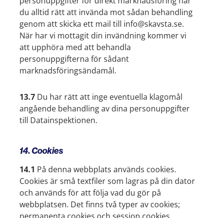
personuppgifter för direkt marknadsföring har
du alltid rätt att invända mot sådan behandling
genom att skicka ett mail till info@skavsta.se.
När har vi mottagit din invändning kommer vi
att upphöra med att behandla
personuppgifterna för sådant
marknadsföringsändamål.
13.7
Du har rätt att inge eventuella klagomål
angående behandling av dina personuppgifter
till Datainspektionen.
14. Cookies
14.1
På denna webbplats används cookies.
Cookies är små textfiler som lagras på din dator
och används för att följa vad du gör på
webbplatsen. Det finns två typer av cookies;
permanenta cookies och session cookies.