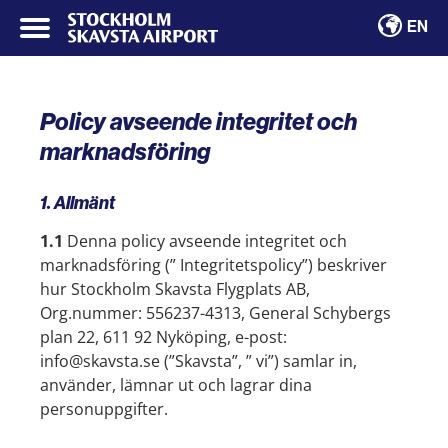
EN
Policy avseende integritet och
marknadsföring
1. Allmänt
1.1
Denna policy avseende integritet och
marknadsföring (” Integritetspolicy”) beskriver
hur Stockholm Skavsta Flygplats AB,
Org.nummer: 556237-4313, General Schybergs
plan 22, 611 92 Nyköping, e-post:
info@skavsta.se (”Skavsta”, ” vi”) samlar in,
använder, lämnar ut och lagrar dina
personuppgifter.