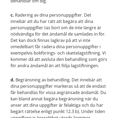
behandlar om dig.
c.
Radering av dina personuppgifter. Det
innebär att du har rätt att begära att dina
personuppgifter tas bort om de inte längre är
nödvändiga för det ändamål de samlades in för.
Det kan dock finnas lagkrav på att vi inte
omedelbart får radera dina personuppgifter i
exempelvis bokförings- och skattelagstiftning. Vi
kommer då att avsluta den behandling som görs
för andra ändamål än att följa lagstiftningen.
d.
Begränsning av behandling. Det innebär att
dina personuppgifter markeras så att de endast
får behandlas för vissa avgränsade ändamål. Du
kan bland annat begära begränsning när du
anser att dina uppgifter är felaktiga och du har
begärt rättelse enligt punkt 12.3 b). Under tiden
uppgifternas korrekthet utreds kommer