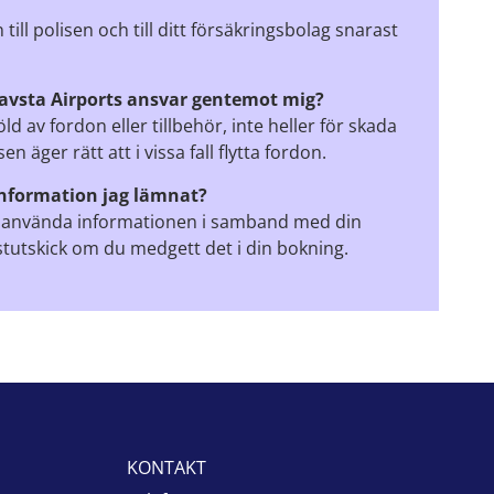
ill polisen och till ditt försäkringsbolag snarast
avsta Airports ansvar gentemot mig?
öld av fordon eller tillbehör, inte heller för skada
en äger rätt att i vissa fall flytta fordon.
information jag lämnat?
 använda informationen i samband med din
stutskick om du medgett det i din bokning.
KONTAKT