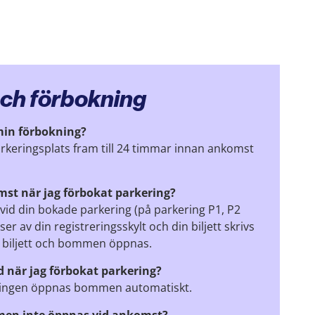
och förbokning
min förbokning?
rkeringsplats fram till 24 timmar innan ankomst
mst när jag förbokat parkering?
vid din bokade parkering (på parkering P1, P2
ser av din registreringsskylt och din biljett skrivs
n biljett och bommen öppnas.
rd när jag förbokat parkering?
ringen öppnas bommen automatiskt.