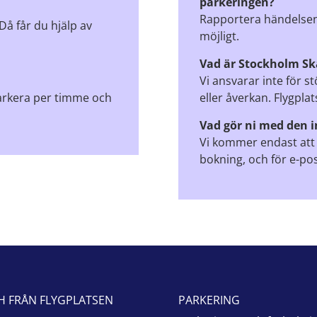
parkeringen?
Rapportera händelsen t
Då får du hjälp av
möjligt.
Vad är Stockholm Sk
Vi ansvarar inte för st
parkera per timme och
eller åverkan. Flygplats
Vad gör ni med den 
Vi kommer endast att
bokning, och för e-po
CH FRÅN FLYGPLATSEN
PARKERING