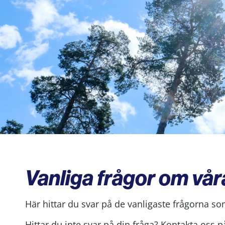
Vanliga frågor om vår
Här hittar du svar på de vanligaste frågorna so
Hittar du inte svar på din fråga? Kontakta oss 