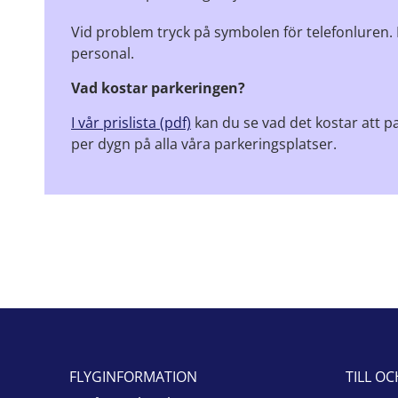
Vid problem tryck på symbolen för telefonluren. 
personal.
Vad kostar parkeringen?
I vår prislista (pdf)
kan du se vad det kostar att 
per dygn på alla våra parkeringsplatser.
FLYGINFORMATION
TILL O