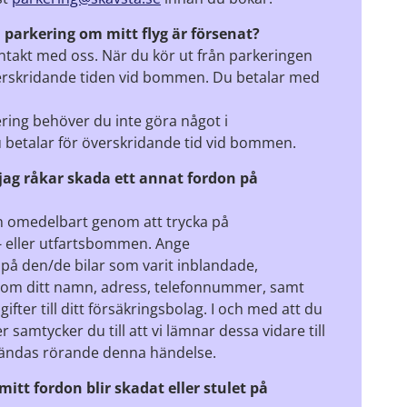
parkering om mitt flyg är försenat?
ntakt med oss. När du kör ut från parkeringen
verskridande tiden vid bommen. Du betalar med
ring behöver du inte göra något i
 betalar för överskridande tid vid bommen.
jag råkar skada ett annat fordon på
 omedelbart genom att trycka på
- eller utfartsbommen. Ange
å den/de bilar som varit inblandade,
r om ditt namn, adress, telefonnummer, samt
ter till ditt försäkringsbolag. I och med att du
 samtycker du till att vi lämnar dessa vidare till
nvändas rörande denna händelse.
itt fordon blir skadat eller stulet på