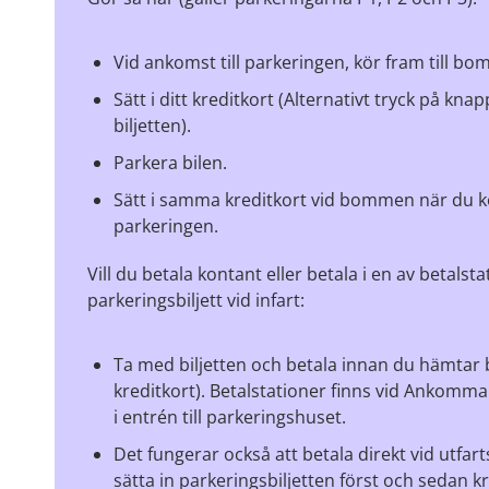
Vid ankomst till parkeringen, kör fram till b
Sätt i ditt kreditkort (Alternativt tryck på knap
biljetten).
Parkera bilen.
Sätt i samma kreditkort vid bommen när du kö
parkeringen.
Vill du betala kontant eller betala i en av betalst
parkeringsbiljett vid infart:
Ta med biljetten och betala innan du hämtar b
kreditkort). Betalstationer finns vid Ankomm
i entrén till parkeringshuset.
Det fungerar också att betala direkt vid utf
sätta in parkeringsbiljetten först och sedan kr