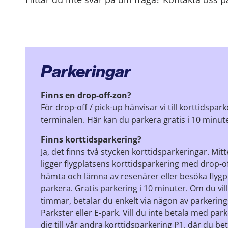
Parkeringar
Finns en drop-off-zon?
För drop-off / pick-up hänvisar vi till korttidspa
terminalen. Här kan du parkera gratis i 10 minute
Finns korttidsparkering?
Ja, det finns två stycken korttidsparkeringar. Mi
ligger flygplatsens korttidsparkering med drop-o
hämta och lämna av resenärer eller besöka flygplat
parkera. Gratis parkering i 10 minuter. Om du vill 
timmar, betalar du enkelt via någon av parkerin
Parkster eller E-park. Vill du inte betala med par
dig till vår andra korttidsparkering P1, där du be