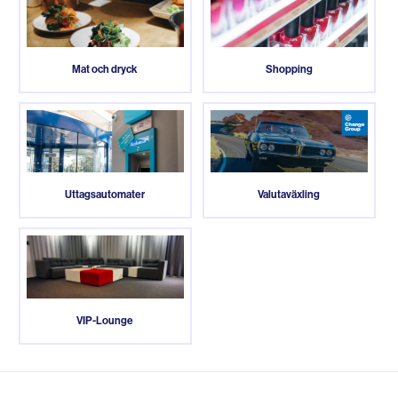
Mat och dryck
Shopping
Uttagsautomater
Valutaväxling
VIP-Lounge