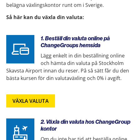
belägna växlingskontor runt om i Sverige.
Så här kan du växla din valuta:
1. Beställ din valuta online på
ChangeGroups hemsida
Lägg enkelt in din beställning online
och hämta din valuta på Stockholm
Skavsta Airport innan du reser. På så sätt får du den
bästa kursen för din valutaväxling och 0% i avgift.
VÄXLA VALUTA
2. Växla din valuta hos ChangeGroup
kontor
Om du inte har tid att beställa online