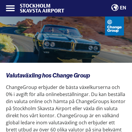
EN
Valutaväxling hos Change Group
ChangeGroup erbjuder de bästa växelkurserna och
0% i avgift för alla onlinebeställningar. Du kan beställa
din valuta online och hämta på ChangeGroups kontor
på Stockholm Skavsta Airport eller växla din valuta
direkt hos vårt kontor. ChangeGroup är en välkänd
global ledare inom valutaväxling och erbjuder ett
brett utbud av över 60 olika valutor på sina bekvämt