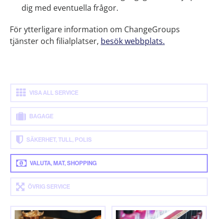
dig med eventuella frågor.
För ytterligare information om ChangeGroups
tjänster och filialplatser,
besök webbplats.
VISA ALL SERVICE
BAGAGE
SÄKERHET, TULL, POLIS
VALUTA, MAT, SHOPPING
ÖVRIG SERVICE