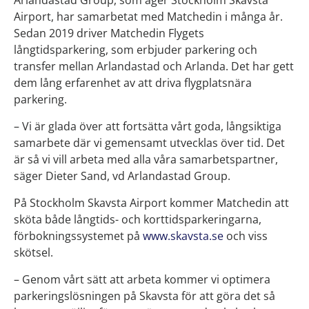
Arlandastad Group, som äger Stockholm Skavsta
Airport, har samarbetat med Matchedin i många år.
Sedan 2019 driver Matchedin Flygets
långtidsparkering, som erbjuder parkering och
transfer mellan Arlandastad och Arlanda. Det har gett
dem lång erfarenhet av att driva flygplatsnära
parkering.
– Vi är glada över att fortsätta vårt goda, långsiktiga
samarbete där vi gemensamt utvecklas över tid. Det
är så vi vill arbeta med alla våra samarbetspartner,
säger Dieter Sand, vd Arlandastad Group.
På Stockholm Skavsta Airport kommer Matchedin att
sköta både långtids- och korttidsparkeringarna,
förbokningssystemet på
www.skavsta.se
och viss
skötsel.
– Genom vårt sätt att arbeta kommer vi optimera
parkeringslösningen på Skavsta för att göra det så