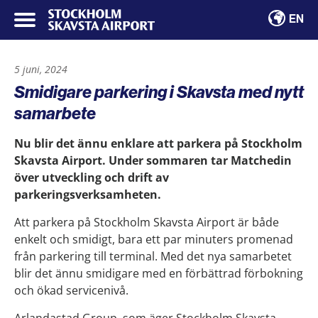
EN
5 juni, 2024
Smidigare parkering i Skavsta med nytt
samarbete
Nu blir det ännu enklare att parkera på Stockholm
Skavsta Airport. Under sommaren tar Matchedin
över utveckling och drift av
parkeringsverksamheten.
Att parkera på Stockholm Skavsta Airport är både
enkelt och smidigt, bara ett par minuters promenad
från parkering till terminal. Med det nya samarbetet
blir det ännu smidigare med en förbättrad förbokning
och ökad servicenivå.