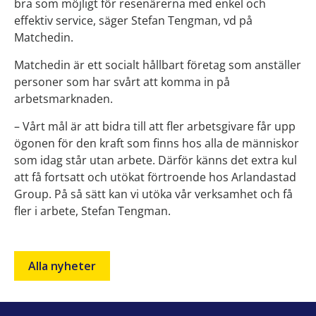
bra som möjligt för resenärerna med enkel och
effektiv service, säger Stefan Tengman, vd på
Matchedin.
Matchedin är ett socialt hållbart företag som anställer
personer som har svårt att komma in på
arbetsmarknaden.
– Vårt mål är att bidra till att fler arbetsgivare får upp
ögonen för den kraft som finns hos alla de människor
som idag står utan arbete. Därför känns det extra kul
att få fortsatt och utökat förtroende hos Arlandastad
Group. På så sätt kan vi utöka vår verksamhet och få
fler i arbete, Stefan Tengman.
Alla nyheter